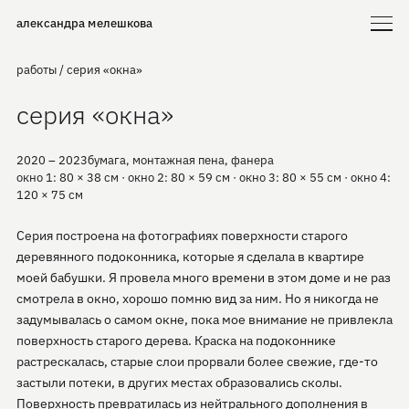
александра мелешкова
работы
/
серия «окна»
серия «окна»
2020 – 2023
бумага, монтажная пена, фанера
окно 1: 80 × 38 см · окно 2: 80 × 59 см · окно 3: 80 × 55 см · окно 4:
120 × 75 см
Серия построена на фотографиях поверхности старого
деревянного подоконника, которые я сделала в квартире
моей бабушки. Я провела много времени в этом доме и не раз
смотрела в окно, хорошо помню вид за ним. Но я никогда не
задумывалась о самом окне, пока мое внимание не привлекла
поверхность старого дерева. Краска на подоконнике
растрескалась, старые слои прорвали более свежие, где-то
застыли потеки, в других местах образовались сколы.
Поверхность превратилась из нейтрального дополнения в