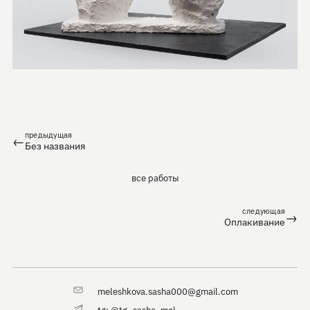
предыдущая
←
Без названия
все работы
следующая
→
Оплакивание
meleshkova.sasha000@gmail.com