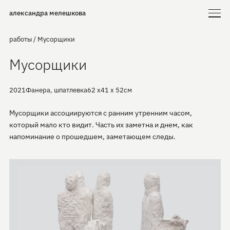
александра мелешкова
работы
/
Мусорщики
Мусорщики
2021
Фанера, шпатлевка
62 х41 х 52см
Мусорщики ассоциируются с ранним утренним часом,
который мало кто видит. Часть их заметна и днем, как
напоминание о прошедшем, заметающем следы.